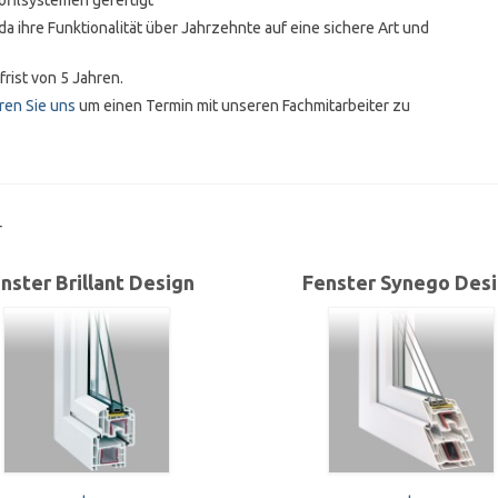
filsystemen gefertigt
 ihre Funktionalität über Jahrzehnte auf eine sichere Art und
frist von 5 Jahren.
ren Sie uns
um einen Termin mit unseren Fachmitarbeiter zu
r
nster Brillant Design
Fenster Synego Des