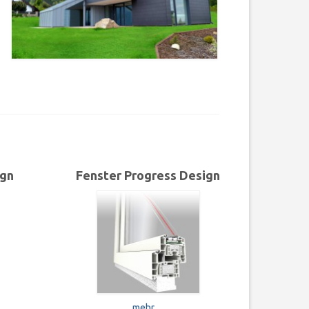
ign
Fenster Progress Design
mehr…