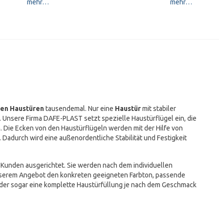
mehr…
mehr…
den Haustüren
tausendemal. Nur eine
Haustür
mit stabiler
 Unsere Firma DAFE-PLAST setzt spezielle Haustürflügel ein, die
 Die Ecken von den Haustürflügeln werden mit der Hilfe von
Dadurch wird eine außenordentliche Stabilität und Festigkeit
 Kunden ausgerichtet. Sie werden nach dem individuellen
nserem Angebot den konkreten geeigneten Farbton, passende
der sogar eine komplette Haustürfüllung je nach dem Geschmack