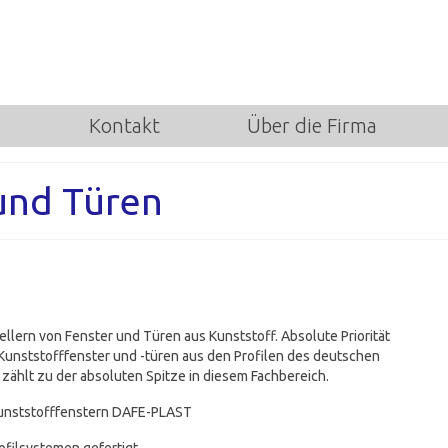
Kontakt
Über die Firma
und Türen
llern von Fenster und Türen aus Kunststoff. Absolute Priorität
e Kunststofffenster und -türen aus den Profilen des deutschen
ählt zu der absoluten Spitze in diesem Fachbereich.
Kunststofffenstern DAFE-PLAST