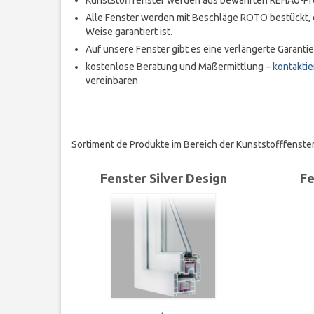
Kunststofffenster werden aus bewährten REHAU-Pro
Alle Fenster werden mit Beschläge ROTO bestückt, da
Weise garantiert ist.
Auf unsere Fenster gibt es eine verlängerte Garantie
kostenlose Beratung und Maßermittlung –
kontaktie
vereinbaren
Sortiment de Produkte im Bereich der Kunststofffenste
Fenster Silver Design
Fe